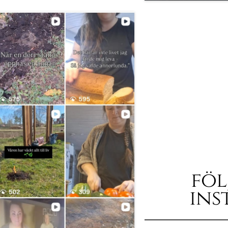
föl
ins