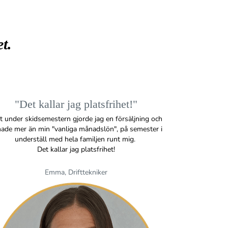
t.
"Det kallar jag platsfrihet!"
t under skidsemestern gjorde jag en försäljning och
nade mer än min "vanliga månadslön", på semester i
underställ med hela familjen runt mig.
Det kallar jag platsfrihet!
Emma, Drifttekniker