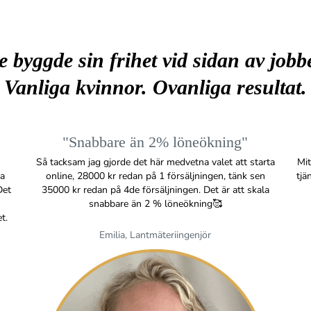
e byggde sin frihet vid sidan av jobbe
Vanliga kvinnor. Ovanliga resultat.
"Snabbare än 2% löneökning"
Så tacksam jag gjorde det här medvetna valet att starta
Mit
ra
online, 28000 kr redan på 1 försäljningen, tänk sen
tjä
Det
35000 kr redan på 4de försäljningen. Det är att skala
snabbare än 2 % löneökning🥰
t.
Emilia, Lantmäteriingenjör